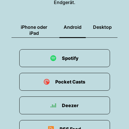
Endgerät.
iPhone oder
Android
Desktop
iPad
Spotify
Pocket Casts
Deezer