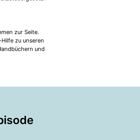
men zur Seite.
-Hilfe zu unseren
 Handbüchern und
pisode