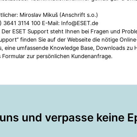
tlicher: Miroslav Mikuš (Anschrift s.o.)
0) 3641 3114 100 E-Mail:
Info@ESET.de
Der ESET Support steht Ihnen bei Fragen und Proble
pport“ finden Sie auf der Webseite die nötige Online
s, eine umfassende Knowledge Base, Downloads zu
 Formular zur persönlichen Kundenanfrage.
 uns und verpasse keine E