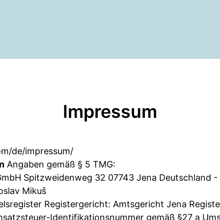
Impressum
om/de/impressum/
n
Angaben gemäß § 5 TMG:
GmbH Spitzweidenweg 32 07743 Jena Deutschland -
oslav Mikuš
lsregister Registergericht: Amtsgericht Jena Regis
satzsteuer-Identifikationsnummer gemäß §27 a Ums