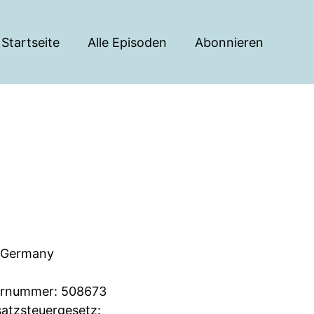
Startseite
Alle Episoden
Abonnieren
 Germany
ternummer: 508673
atzsteuergesetz: